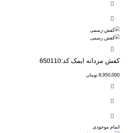
کفش مردانه ایمک کد:650110
8,950,000
تومان
اتمام موجودی