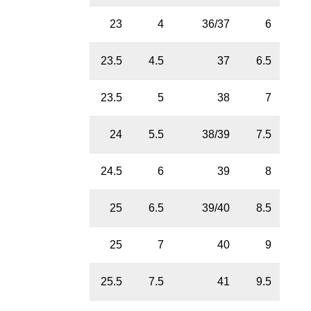
23
4
36/37
6
23.5
4.5
37
6.5
23.5
5
38
7
24
5.5
38/39
7.5
24.5
6
39
8
25
6.5
39/40
8.5
25
7
40
9
25.5
7.5
41
9.5