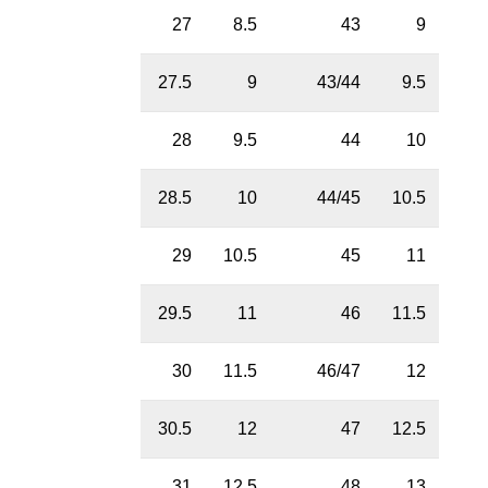
27
8.5
43
9
27.5
9
43/44
9.5
28
9.5
44
10
28.5
10
44/45
10.5
29
10.5
45
11
29.5
11
46
11.5
30
11.5
46/47
12
30.5
12
47
12.5
31
12.5
48
13