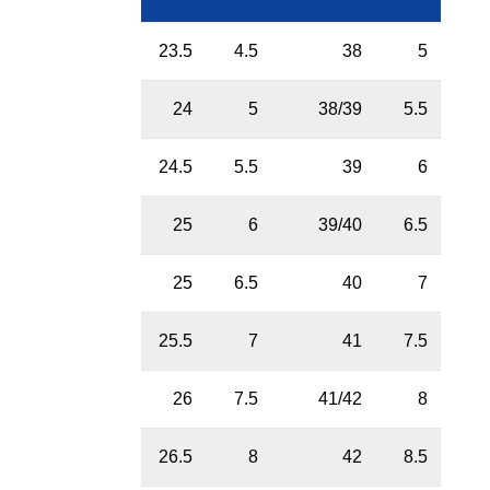
23.5
4.5
38
5
24
5
38/39
5.5
24.5
5.5
39
6
25
6
39/40
6.5
25
6.5
40
7
25.5
7
41
7.5
26
7.5
41/42
8
26.5
8
42
8.5