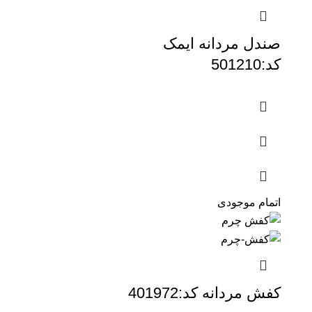
صندل مردانه ایمک
کد:501210
اتمام موجودی
کفش مردانه کد:401972