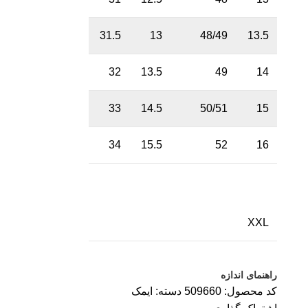
31.5
13
48/49
13.5
32
13.5
49
14
33
14.5
50/51
15
34
15.5
52
16
XXL
راهنمای اندازه
کد محصول:
509660
دسته:
ایمک