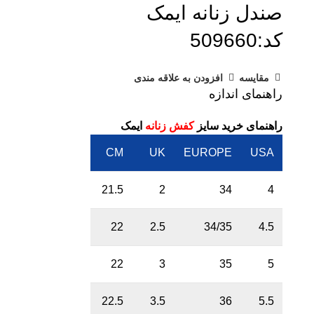
صندل زنانه ایمک
کد:509660
مقایسه
افزودن به علاقه مندی
راهنمای اندازه
راهنمای خرید سایز
کفش زنانه
ایمک
CM
UK
EUROPE
USA
21.5
2
34
4
22
2.5
34/35
4.5
22
3
35
5
22.5
3.5
36
5.5