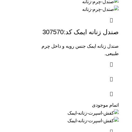
صندل زنانه ایمک کد:307570
صندل زنانه ایمک جنس رویه و داخل چرم
طبیعی.
اتمام موجودی