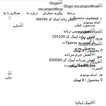
برندها
پیگیری سفارش
درباره ما
همکاری با ما
خانه
ایمک
کفش زنانه ایمک کد:406760
بستن
بستن
بستن
بستن
بستن
بستن
بستن
بستن
اتمام موجودی
اتمام موجودی
اتمام موجودی
اتمام موجودی
اتمام موجودی
اتمام موجودی
محصول قبلی
کفش زنانه ایمک کد:155100
ورود / ثبت نام
بازگشت به محصولات
محصول بعدی
0
محصول
/
0
تومان
منو
کفش مردانه ایمک کد:650060
14,850,000
تومان
ورود / ثبت نام
اتمام موجودی
0
محصول
/
0
تومان
بزرگنمایی تصویر