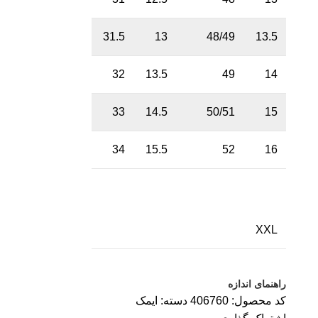
31.5
13
48/49
13.5
32
13.5
49
14
33
14.5
50/51
15
34
15.5
52
16
XXL
راهنمای اندازه
کد محصول:
406760
دسته:
ایمک