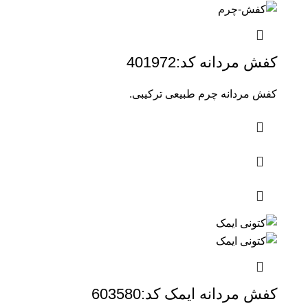
کفش مردانه کد:401972
کفش مردانه چرم طبیعی ترکیبی.
کفش مردانه ایمک کد:603580