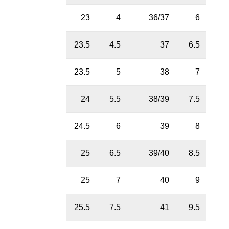
23
4
36/37
6
23.5
4.5
37
6.5
23.5
5
38
7
24
5.5
38/39
7.5
24.5
6
39
8
25
6.5
39/40
8.5
25
7
40
9
25.5
7.5
41
9.5