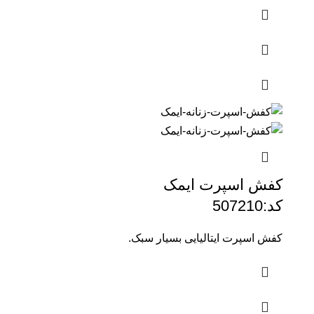
کفش اسپرت ایمک
کد:507210
کفش اسپرت ایتالیایی بسیار سبک.