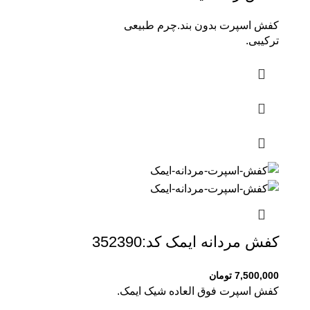
کفش اسپرت بدون بند.چرم طبیعی
ترکیبی.
کفش مردانه ایمک کد:352390
7,500,000
تومان
کفش اسپرت فوق العاده شیک ایمک.