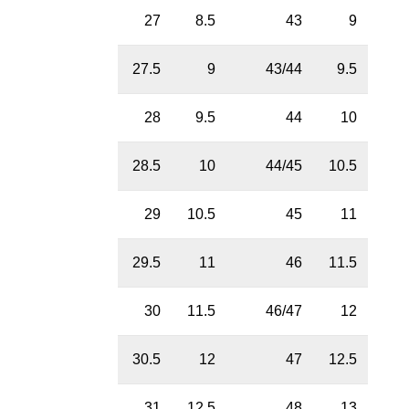
27
8.5
43
9
27.5
9
43/44
9.5
28
9.5
44
10
28.5
10
44/45
10.5
29
10.5
45
11
29.5
11
46
11.5
30
11.5
46/47
12
30.5
12
47
12.5
31
12.5
48
13