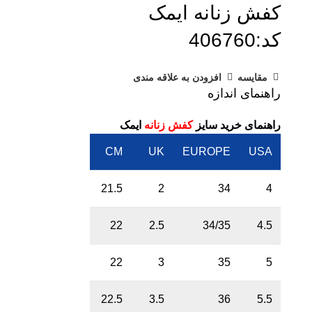
کفش زنانه ایمک
کد:406760
مقایسه
افزودن به علاقه مندی
راهنمای اندازه
راهنمای خرید سایز
کفش زنانه
ایمک
CM
UK
EUROPE
USA
21.5
2
34
4
22
2.5
34/35
4.5
22
3
35
5
22.5
3.5
36
5.5