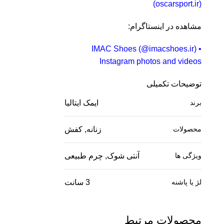
(oscarsport.ir)
مشاهده در اینستاگرام:
IMAC Shoes (@imacshoes.ir) •
Instagram photos and videos
توضیحات تکمیلی
برند
ایمک ایتالیا
محصولات
زنانه, کفش
ویژگی ها
آنتی شوک, چرم طبیعی
لژ یا پاشنه
3 سانت
محصولات مرتبط