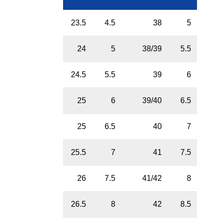
23.5
4.5
38
5
24
5
38/39
5.5
24.5
5.5
39
6
25
6
39/40
6.5
25
6.5
40
7
25.5
7
41
7.5
26
7.5
41/42
8
26.5
8
42
8.5