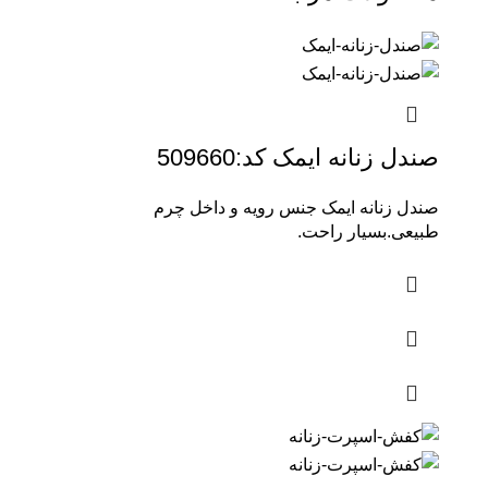
صندل زنانه ایمک کد:509660
صندل زنانه ایمک جنس رویه و داخل چرم
طبیعی.بسیار راحت.